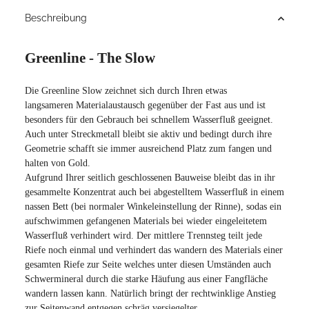
Beschreibung
Greenline - The Slow
Die Greenline Slow zeichnet sich durch Ihren etwas
langsameren Materialaustausch gegenüber der Fast aus und ist
besonders für den Gebrauch bei schnellem Wasserfluß geeignet.
Auch unter Streckmetall bleibt sie aktiv und bedingt durch ihre
Geometrie schafft sie immer ausreichend Platz zum fangen und
halten von Gold.
Aufgrund Ihrer seitlich geschlossenen Bauweise bleibt das in ihr
gesammelte Konzentrat auch bei abgestelltem Wasserfluß in einem
nassen Bett (bei normaler Winkeleinstellung der Rinne), sodas ein
aufschwimmen gefangenen Materials bei wieder eingeleitetem
Wasserfluß verhindert wird. Der mittlere Trennsteg teilt jede
Riefe noch einmal und verhindert das wandern des Materials einer
gesamten Riefe zur Seite welches unter diesen Umständen auch
Schwermineral durch die starke Häufung aus einer Fangfläche
wandern lassen kann. Natürlich bringt der rechtwinklige Anstieg
zur Seitenwand entgegen schräg versiegelter