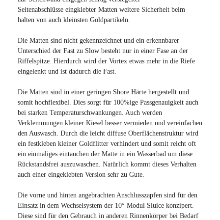
Seitenabschlüsse eingklebter Matten weitere Sicherheit beim
halten von auch kleinsten Goldpartikeln.
Die Matten sind nicht gekennzeichnet und ein erkennbarer
Unterschied der Fast zu Slow besteht nur in einer Fase an der
Riffelspitze. Hierdurch wird der Vortex etwas mehr in die Riefe
eingelenkt und ist dadurch die Fast.
Die Matten sind in einer geringen Shore Härte hergestellt und
somit hochflexibel. Dies sorgt für 100%ige Passgenauigkeit auch
bei starken Temperaturschwankungen. Auch werden
Verklemmungen kleiner Kiesel besser vermieden und vereinfachen
den Auswasch. Durch die leicht diffuse Oberflächenstruktur wird
ein festkleben kleiner Goldflitter verhindert und somit reicht oft
ein einmaliges eintauchen der Matte in ein Wasserbad um diese
Rückstandsfrei auszuwaschen. Natürlich kommt dieses Verhalten
auch einer eingeklebten Version sehr zu Gute.
Die vorne und hinten angebrachten Anschlusszapfen sind für den
Einsatz in dem Wechselsystem der 10° Modul Sluice konzipert.
Diese sind für den Gebrauch in anderen Rinnenkörper bei Bedarf