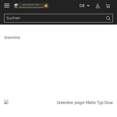
DE
Greenline