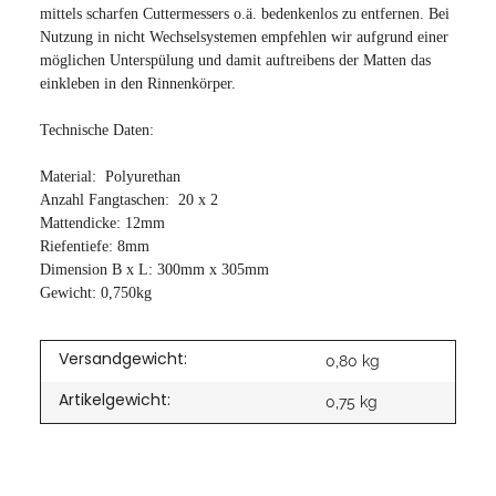
mittels scharfen Cuttermessers o.ä. bedenkenlos zu entfernen. Bei
Nutzung in nicht Wechselsystemen empfehlen wir aufgrund einer
möglichen Unterspülung und damit auftreibens der Matten das
einkleben in den Rinnenkörper.
Technische Daten:
Material: Polyurethan
Anzahl Fangtaschen: 20 x 2
Mattendicke: 12mm
Riefentiefe: 8mm
Dimension B x L: 300mm x 305mm
Gewicht: 0,750kg
Versandgewicht:
0,80 kg
Artikelgewicht:
0,75
kg